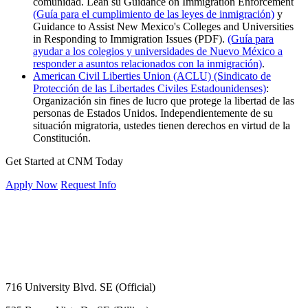
comunidad. Lean su Guidance on Immigration Enforcement
(Guía para el cumplimiento de las leyes de inmigración)
y
Guidance to Assist New Mexico's Colleges and Universities
in Responding to Immigration Issues (PDF).
(Guía para
ayudar a los colegios y universidades de Nuevo México a
responder a asuntos relacionados con la inmigración)
.
American Civil Liberties Union (ACLU) (Sindicato de
Protección de las Libertades Civiles Estadounidenses)
:
Organización sin fines de lucro que protege la libertad de las
personas de Estados Unidos. Independientemente de su
situación migratoria, ustedes tienen derechos en virtud de la
Constitución.
Get Started at CNM Today
Apply Now
Request Info
716 University Blvd. SE (Official)