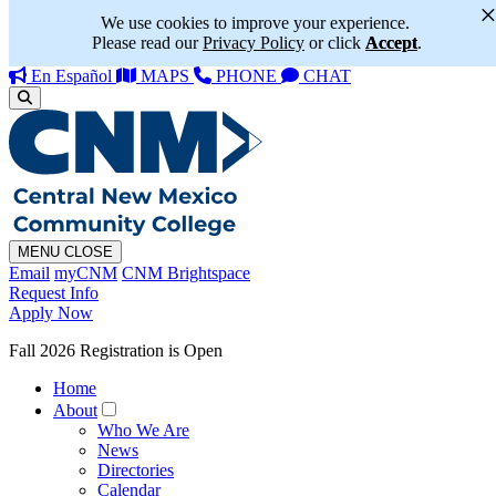
We use cookies to improve your experience.
Please read our
Privacy Policy
or click
Accept
.
En Español
MAPS
PHONE
CHAT
MENU
CLOSE
Email
myCNM
CNM Brightspace
Request Info
Apply Now
Fall 2026 Registration is Open
Home
About
Who We Are
News
Directories
Calendar