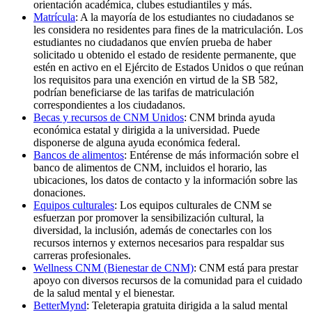
orientación académica, clubes estudiantiles y más.
Matrícula
: A la mayoría de los estudiantes no ciudadanos se
les considera no residentes para fines de la matriculación. Los
estudiantes no ciudadanos que envíen prueba de haber
solicitado u obtenido el estado de residente permanente, que
estén en activo en el Ejército de Estados Unidos o que reúnan
los requisitos para una exención en virtud de la SB 582,
podrían beneficiarse de las tarifas de matriculación
correspondientes a los ciudadanos.
Becas y recursos de CNM Unidos
: CNM brinda ayuda
económica estatal y dirigida a la universidad. Puede
disponerse de alguna ayuda económica federal.
Bancos de alimentos
: Entérense de más información sobre el
banco de alimentos de CNM, incluidos el horario, las
ubicaciones, los datos de contacto y la información sobre las
donaciones.
Equipos culturales
: Los equipos culturales de CNM se
esfuerzan por promover la sensibilización cultural, la
diversidad, la inclusión, además de conectarles con los
recursos internos y externos necesarios para respaldar sus
carreras profesionales.
Wellness CNM (Bienestar de CNM)
: CNM está para prestar
apoyo con diversos recursos de la comunidad para el cuidado
de la salud mental y el bienestar.
BetterMynd
: Teleterapia gratuita dirigida a la salud mental