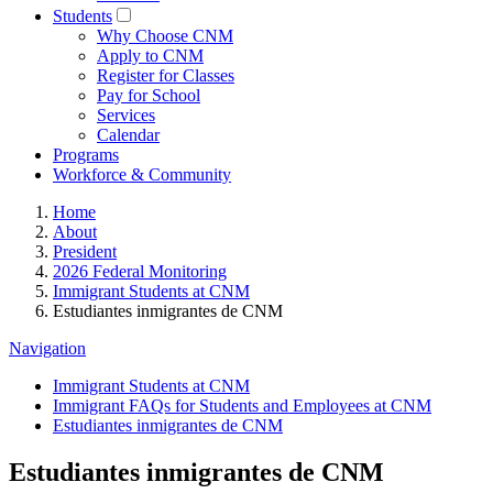
Students
Why Choose CNM
Apply to CNM
Register for Classes
Pay for School
Services
Calendar
Programs
Workforce & Community
Home
About
President
2026 Federal Monitoring
Immigrant Students at CNM
Estudiantes inmigrantes de CNM
Navigation
Immigrant Students at CNM
Immigrant FAQs for Students and Employees at CNM
Estudiantes inmigrantes de CNM
Estudiantes inmigrantes de CNM