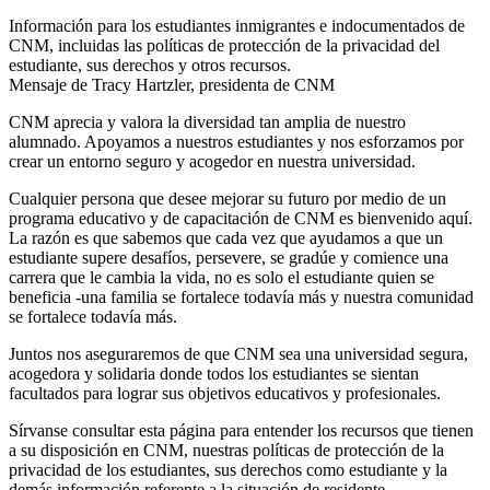
Información para los estudiantes inmigrantes e indocumentados de
CNM, incluidas las políticas de protección de la privacidad del
estudiante, sus derechos y otros recursos.
Mensaje de Tracy Hartzler, presidenta de CNM
CNM aprecia y valora la diversidad tan amplia de nuestro
alumnado. Apoyamos a nuestros estudiantes y nos esforzamos por
crear un entorno seguro y acogedor en nuestra universidad.
Cualquier persona que desee mejorar su futuro por medio de un
programa educativo y de capacitación de CNM es bienvenido aquí.
La razón es que sabemos que cada vez que ayudamos a que un
estudiante supere desafíos, persevere, se gradúe y comience una
carrera que le cambia la vida, no es solo el estudiante quien se
beneficia -una familia se fortalece todavía más y nuestra comunidad
se fortalece todavía más.
Juntos nos aseguraremos de que CNM sea una universidad segura,
acogedora y solidaria donde todos los estudiantes se sientan
facultados para lograr sus objetivos educativos y profesionales.
Sírvanse consultar esta página para entender los recursos que tienen
a su disposición en CNM, nuestras políticas de protección de la
privacidad de los estudiantes, sus derechos como estudiante y la
demás información referente a la situación de residente.