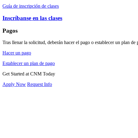
Guía de inscripción de clases
Inscríbanse en las clases
Pagos
Tras llenar la solicitud, deberán hacer el pago o establecer un plan d
Hacer un pago
Establecer un plan de pago
Get Started at CNM Today
Apply Now
Request Info