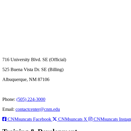
716 University Blvd. SE (Official)
525 Buena Vista Dr. SE (Billing)
Albuquerque, NM 87106
Phone:
(505) 224-3000
Email:
contactcenter@cnm.edu
CNMsuncats Facebook
CNMsuncats X
CNMsuncats Instag