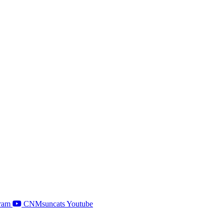
ram
CNMsuncats Youtube