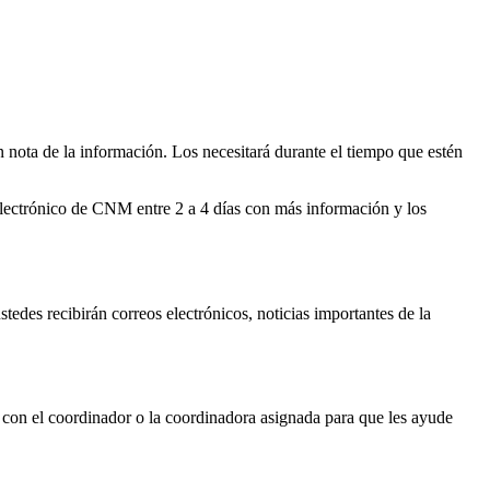
n nota de la información. Los necesitará durante el tiempo que estén
 electrónico de CNM entre 2 a 4 días con más información y los
edes recibirán correos electrónicos, noticias importantes de la
 con el coordinador o la coordinadora asignada para que les ayude