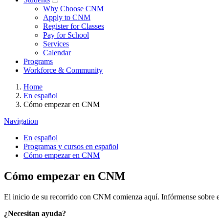
Why Choose CNM
Apply to CNM
Register for Classes
Pay for School
Services
Calendar
Programs
Workforce & Community
Home
En español
Cómo empezar en CNM
Navigation
En español
Programas y cursos en español
Cómo empezar en CNM
Cómo empezar en CNM
El inicio de su recorrido con CNM comienza aquí. Infórmense sobre el 
¿Necesitan ayuda?