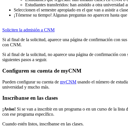
Estudiantes transferidos: han asistido a otra universidad 
Seleccionen el semestre apropiado en el que van a asistir a clase
¡Tómense su tiempo! Algunas preguntas no aparecen hasta que c
Soliciten la admisión a CNM
Si al final de la solicitud, aparece una página de confirmación con s
con CNM.
Si al final de la solicitud, no aparece una página de confirmación co
siguientes pasos a seguir.
Configuren su cuenta de myCNM
Pueden configurar su cuenta de
myCNM
usando el número de estudian
universidad y mucho más.
Inscríbanse en las clases
¡Aviso!
Si se van a inscribir en un programa o en un curso de la lista 
con ese programa específico.
Cuando estén listos, inscríbanse en las clases.