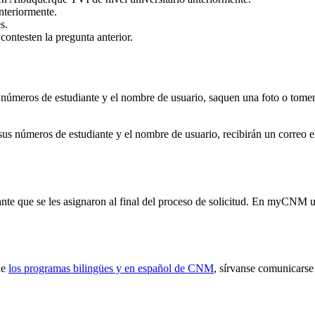
anteriormente.
s.
ontesten la pregunta anterior.
us números de estudiante y el nombre de usuario, saquen una foto o tome
n sus números de estudiante y el nombre de usuario, recibirán un correo
te que se les asignaron al final del proceso de solicitud. En myCNM ust
de
l
os programas bilingües y en español de CNM
, sírvanse comunicarse